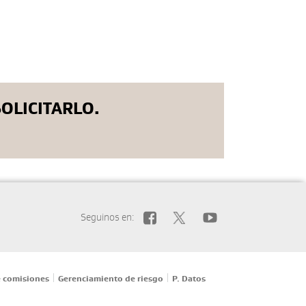
OLICITARLO.
Seguinos en:
|
|
 comisiones
Gerenciamiento de riesgo
P. Datos