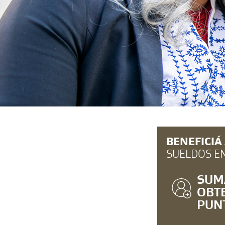
BENEFICIÁ
SUELDOS EN
SUMÁ
OBT
PUNT