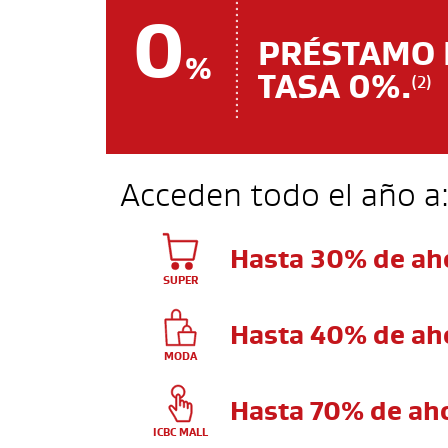
0
PRÉSTAMO 
%
TASA 0%.
(2)
Acceden todo el año a
Hasta 30% de ah
SUPER
Hasta 40% de ah
MODA
Hasta 70% de ah
ICBC MALL