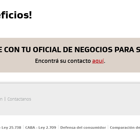
icios!
 CON TU OFICIAL DE NEGOCIOS PARA S
Encontrá su contacto
aquí
.
|
ón
Contactanos
|
|
|
 Ley 25.738
CABA - Ley 2.709
Defensa del consumidor
Comparación de