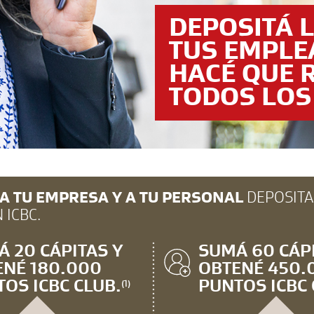
DEPOSITÁ 
TUS EMPLE
HACÉ QUE 
TODOS LOS
 A TU EMPRESA Y A TU PERSONAL
DEPOSITA
 ICBC.
 20 CÁPITAS Y
SUMÁ 60 CÁP
ENÉ 180.000
OBTENÉ 450.
OS ICBC CLUB.
PUNTOS ICBC 
(1)