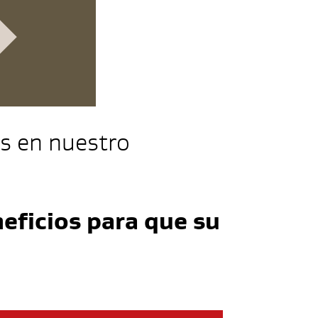
ás en nuestro
eficios para que su